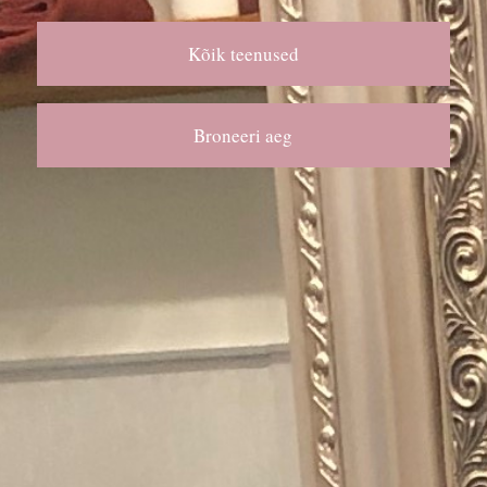
Kõik teenused
Broneeri aeg